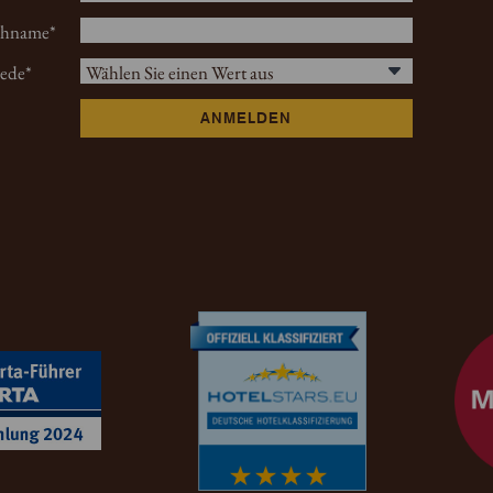
hname
ede
ANMELDEN