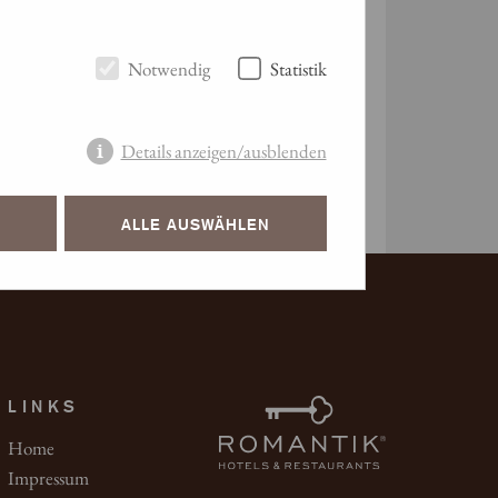
Notwendig
Statistik
Details anzeigen/ausblenden
ALLE AUSWÄHLEN
LINKS
Home
Impressum