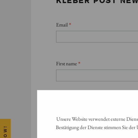
KLEBER POST NE
*
Email
*
First name
*
Second name
Unsere Website verwendet externe Dienst
Bestätigung der Dienste stimmen Sie der 