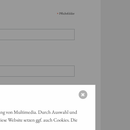
*
Pflichtfelder
✖
ielung von Multimedia. Durch Auswahl und
ese Website setzen ggf. auch Cookies. Die