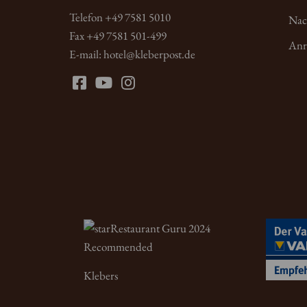
Telefon +49 7581 5010
Nac
Fax +49 7581 501-499
Anr
E-mail:
hotel
@
kleberpost.de
Restaurant Guru 2024
Recommended
Klebers