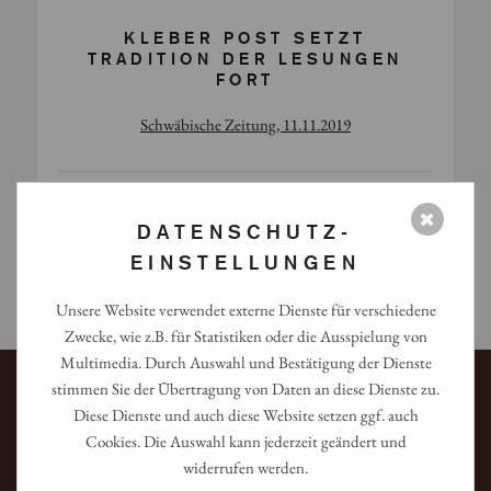
KLEBER POST SETZT
TRADITION DER LESUNGEN
FORT
Schwäbische Zeitung, 11.11.2019
✖
KLEBER POST MIT NEUER
DATENSCHUTZ-
GESCHÄFTSFÜHRUNG
EINSTELLUNGEN
Schwäbische Zeitung, 02.09.2019
Unsere Website verwendet externe Dienste für verschiedene
Zwecke, wie z.B. für Statistiken oder die Ausspielung von
Multimedia. Durch Auswahl und Bestätigung der Dienste
stimmen Sie der Übertragung von Daten an diese Dienste zu.
Diese Dienste und auch diese Website setzen ggf. auch
Cookies. Die Auswahl kann jederzeit geändert und
widerrufen werden.