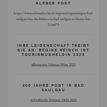
KLEBER POST
https://www.schwaebische.de/regional/sigmaringen/bad-
saulgau/was-das-klebers-in-bad-saulgau-zu-bieten-hat-
2156075
IHRE LEIDENSCHAFT TREIBT
SIE AN: REGINE REISCH IST
TOURISMUSHELDIN 2023
albmagazin Februar/März 2023
400 JAHRE POST IN BAD
SAULGAU
Schwäbische Zeitung, 28.01.2023