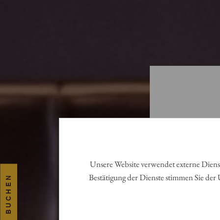
Unsere Website verwendet externe Dienst
Bestätigung der Dienste stimmen Sie der 
JETZT BUCHEN
Next