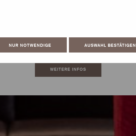
ZLICH WILLKOMME
DER KLEBER POST
NUR NOTWENDIGE
AUSWAHL BESTÄTIGEN
WEITERE INFOS