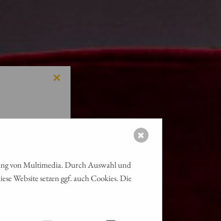
×
✖
ielung von Multimedia. Durch Auswahl und
ese Website setzen ggf. auch Cookies. Die