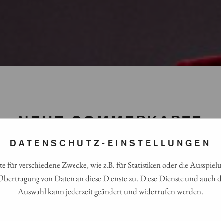
NEUE SOMMERKARTE
DATENSCHUTZ-EINSTELLUNGEN
e für verschiedene Zwecke, wie z.B. für Statistiken oder die Aussp
Übertragung von Daten an diese Dienste zu. Diese Dienste und auch di
Auswahl kann jederzeit geändert und widerrufen werden.