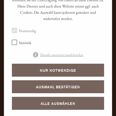
Home
Diese Dienste und auch diese Website setzen ggf. auch
Impressum
Cookies. Die Auswahl kann jederzeit geändert und
Datenschutz
widerrufen werden.
AGB
Kontakt
Notwendig
Newsletter
Karriere
Statistik
Presse
Details anzeigen/ausblenden
NUR NOTWENDIGE
AUSWAHL BESTÄTIGEN
ALLE AUSWÄHLEN