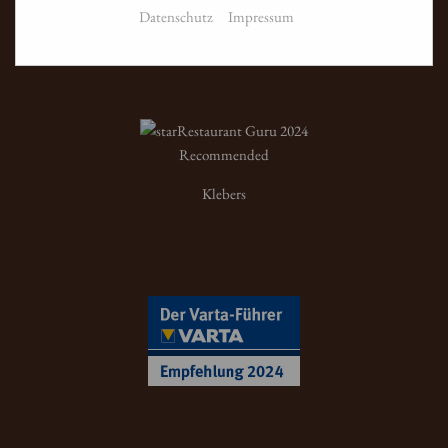
Datenschutz
Impressum
Restaurant Guru 2024
Recommended
Klebers