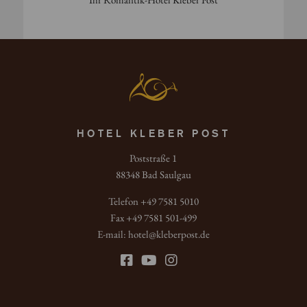
HOTEL KLEBER POST
Poststraße 1
88348 Bad Saulgau
Telefon +49 7581 5010
Fax +49 7581 501-499
E-mail:
hotel
@
kleberpost.de